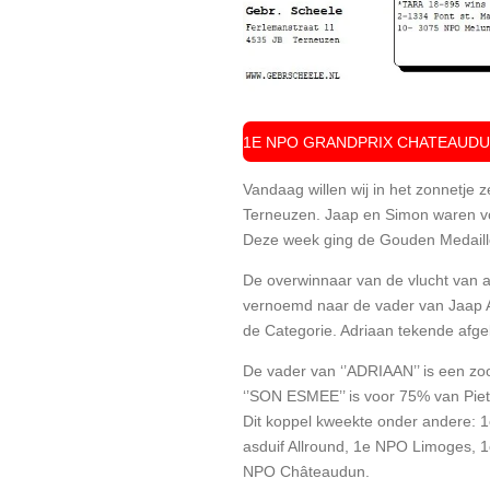
1E NPO GRANDPRIX CHATEAUDUN
Vandaag willen wij in het zonnetj
Terneuzen. Jaap en Simon waren vo
Deze week ging de Gouden Medail
De overwinnaar van de vlucht van af
vernoemd naar de vader van Jaap Ad
de Categorie. Adriaan tekende afge
De vader van ‘’ADRIAAN’’ is een z
‘’SON ESMEE’’ is voor 75% van Pie
Dit koppel kweekte onder andere: 1e
asduif Allround, 1e NPO Limoges, 1
NPO Châteaudun.