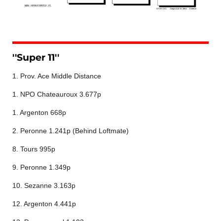
''Super 11''
1. Prov. Ace Middle Distance
1. NPO Chateauroux 3.677p
1. Argenton 668p
2. Peronne 1.241p (Behind Loftmate)
8. Tours 995p
9. Peronne 1.349p
10. Sezanne 3.163p
12. Argenton 4.441p