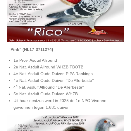
“Pink” (NL17-3711274)
1e Prov. Asduif Allround
2e Nat. Asduif Allround WHZB TBOTB
4e Nat. Asduif Oude Duiven PIPA Rankings
4e Nat. Asduif Oude Duiven ‘’De Allerbeste’’
e
4
Nat. Asduif Allround ‘’De Allerbeste’’
5e Nat. Asduif Oude Duiven WHZB
Uit haar nestzus werd in 2025 de 1e NPO Vivonne
gewonnen tegen 1.681 duiven