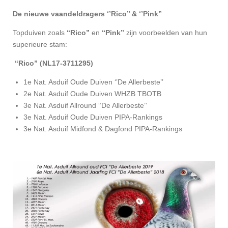
De nieuwe vaandeldragers ‘’Rico’’ & ‘’Pink’’
Topduiven zoals
“Rico”
en
“Pink”
zijn voorbeelden van hun
superieure stam:
“Rico” (NL17-3711295)
1e Nat. Asduif Oude Duiven ‘’De Allerbeste’’
2e Nat. Asduif Oude Duiven WHZB TBOTB
3e Nat. Asduif Allround ‘’De Allerbeste’’
3e Nat. Asduif Oude Duiven PIPA-Rankings
3e Nat. Asduif Midfond & Dagfond PIPA-Rankings