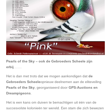
Pearls of the Sky – ook de Gebroeders Scheele zijn
erbij
…….
Het is dan met trots dat we mogen aankondigen dat
de
Gebroeders Scheele
opnieuw deelnemen aan de eliteveiling
Pearls of the Sky
, georganiseerd door
GPS-Auctions en
Dreampigeons
.
Het is een kans om duiven te bemachtigen uit één van de
succesvolste kolonieën ter wereld. Een stam die zich bewezen