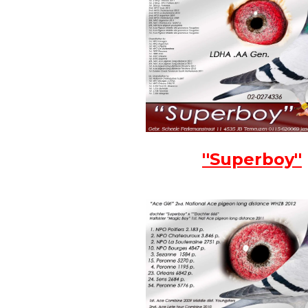
''Superboy''