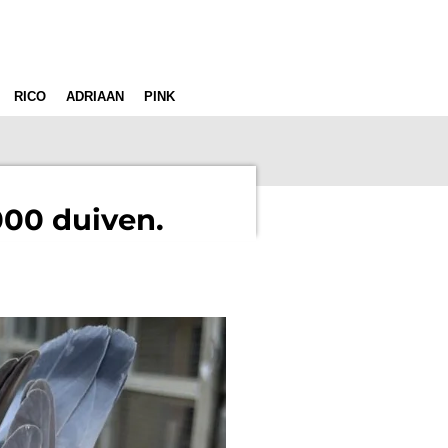
RICO
ADRIAAN
PINK
.000 duiven.