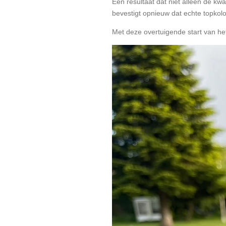
Een resultaat dat niet alleen de kwa
bevestigt opnieuw dat echte topkol
Met deze overtuigende start van he