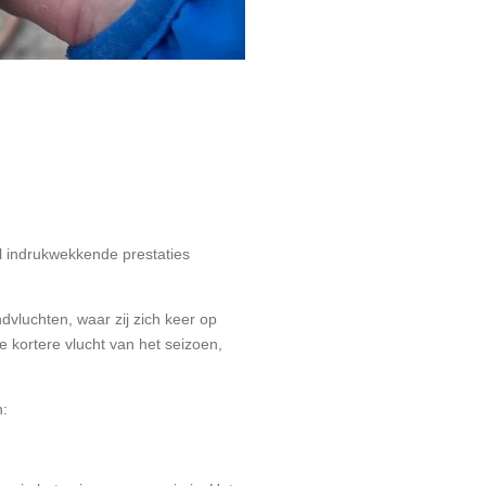
l indrukwekkende prestaties
vluchten, waar zij zich keer op
e kortere vlucht van het seizoen,
n: