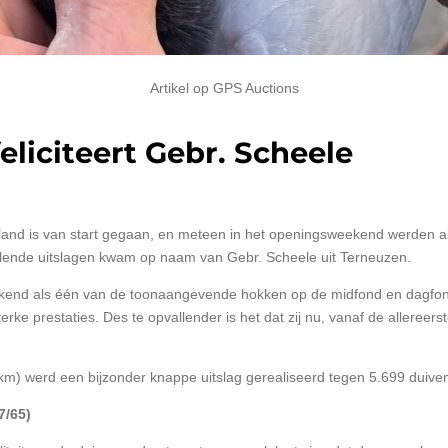
Artikel op GPS Auctions
eliciteert Gebr. Scheele
land is van start gegaan, en meteen in het openingsweekend werden a
lende uitslagen kwam op naam van Gebr. Scheele uit Terneuzen.
ekend als één van de toonaangevende hokken op de midfond en dagfond
ke prestaties. Des te opvallender is het dat zij nu, vanaf de allereerst
 km) werd een bijzonder knappe uitslag gerealiseerd tegen 5.699 duive
7/65)