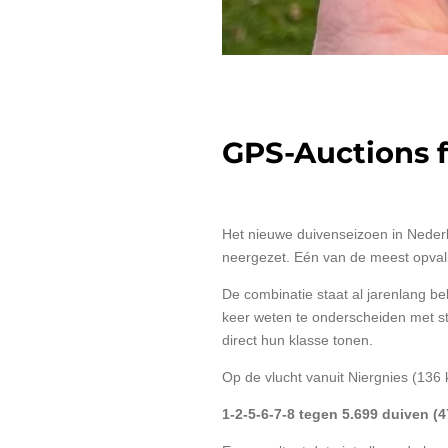
GPS-Auctions f
Het nieuwe duivenseizoen in Neder
neergezet. Eén van de meest opval
De combinatie staat al jarenlang b
keer weten te onderscheiden met ster
direct hun klasse tonen.
Op de vlucht vanuit Niergnies (136
1-2-5-6-7-8 tegen 5.699 duiven (4