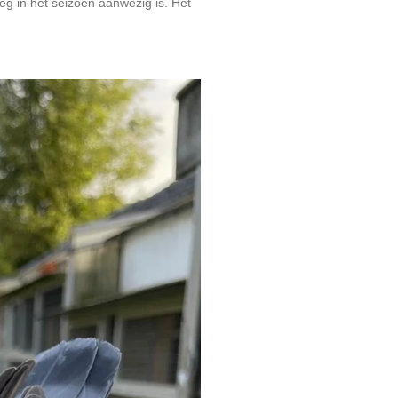
oeg in het seizoen aanwezig is. Het