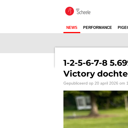
Ga
direct
naar
de
NEWS
PERFORMANCE
PIGE
hoofdinhoud
1-2-5-6-7-8 5.6
Victory dochte
Gepubliceerd op 20 april 2026 om 