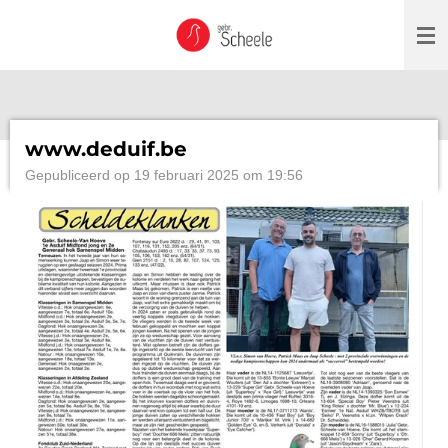
Ga
direct
naar
de
hoofdinhoud
www.deduif.be
Gepubliceerd op 19 februari 2025 om 19:56