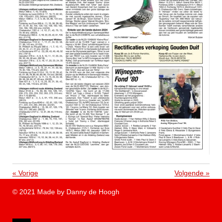
«
Vorige
Volgende
»
© 2021 Made by Danny de Hoogh